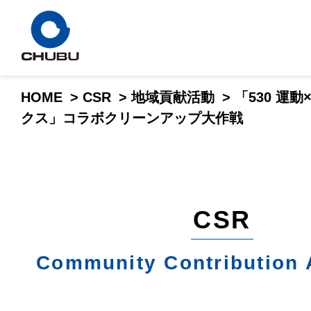
HOME
>
CSR
>
地域貢献活動
>
「530 運
クス」コラボクリーンアップ大作戦
CSR
Community Contribution A