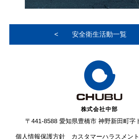
<
安全衛生活動一覧
株式会社
中部
〒441-8588 愛知県豊橋市
神野新田町字ト
個人情報保護方針
カスタマーハラスメン