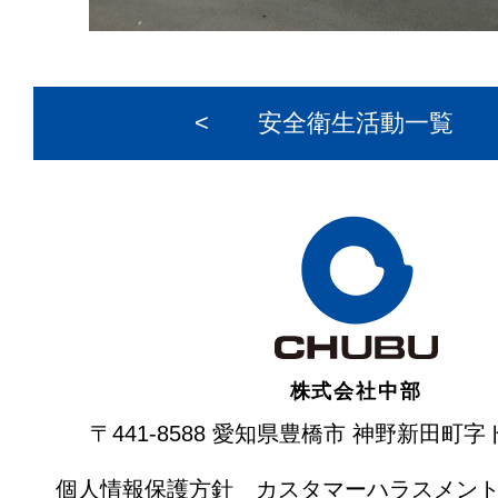
<
安全衛生活動一覧
株式会社
中部
〒441-8588 愛知県豊橋市
神野新田町字ト
個人情報保護方針
カスタマーハラスメン