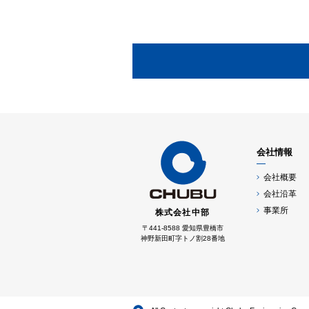
会社情報
会社概要
会社沿革
事業所
株式会社
中部
〒441-8588 愛知県豊橋市
神野新田町字トノ割28番地