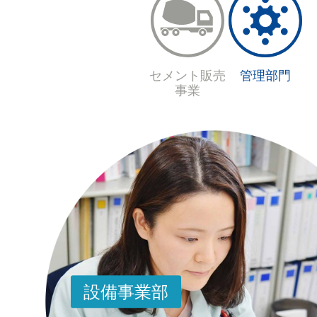
セメント販売
管理部門
事業
設備事業部