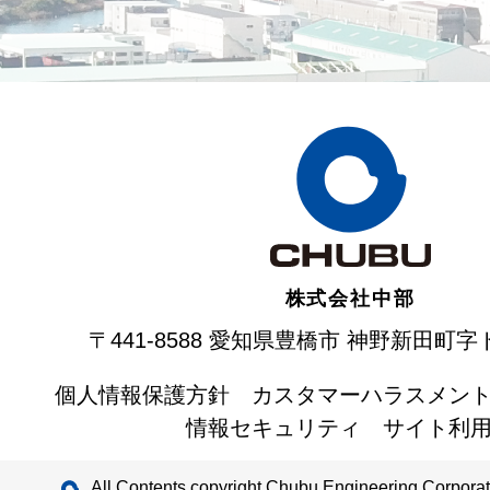
株式会社
中部
〒441-8588 愛知県豊橋市
神野新田町字ト
個人情報保護方針
カスタマーハラスメン
情報セキュリティ
サイト利
All Contents copyright Chubu Engineering Corporat